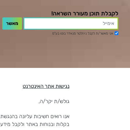
לקבלת תוכן מעורר השראה!
אני מאשר/ת לקבל ניוזלטר מנאדר בוטו בע"מ
נגישות אתר האינטרנט
גולש/ת יקר/ה,
אנו רואים חשיבות עליונה בהנגשת 
בקלות ובנוחות באתר ולקבל מידע ר