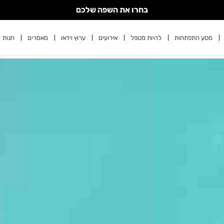
בחרו את השפה שלכם
מסע התפתחות
להיות מטפל
אירועים
ערוץ וידאו
מאמרים
חנות