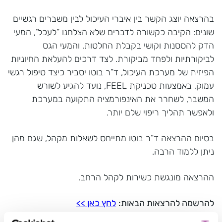
בהרצאה יוצג הקשר בין איברי העיכול לבין משברים רגשיים
שונים: הקיבה כקשורה לדברים שלא הצלחנו “לעכל”, המעי
הדק להססנות וקושי בקבלת החלטות, והמעי הגס
לביקורתיות ולפחד מביקורת. לצד דרכים להעלאת החיוניות
הפיזית של מערכת העיכול, ד”ר בוטו יסביר כיצד טיפול רגשי
עמוק, באמצעות טכניקת FEEL, נועד להגיע לשורש
המשבר, לשחרר את האינפורמציה התקועה במערכת
ולאפשר תהליך ריפוי שלם יותר.
בסיום ההרצאה ד”ר בוטו מתייחס לשאלות מקהל, שגם מהן
ניתן ללמוד הרבה.
ההרצאה מונגשת כשירות לקהל הרחב.
להרשמה להרצאות הבאות:
לחץ כאן
>>