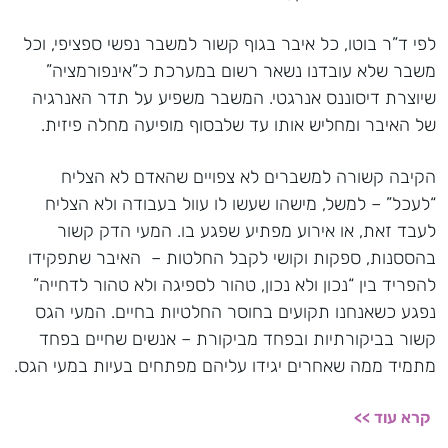
לפי ד”ר בוטו, כל איבר בגוף קשור למשבר נפשי ספציפי, וכל
משבר שלא עובדנו נשאר רשום במערכת כ”אינפורמציה”
שיוצרת דיסוננס אנרגטי. המשבר משפיע על תדר האנרגיה
של האיבר ומחליש אותו עד שלבסוף מופיעה מחלה פיזית.
הקיבה קשורה למשברים לא צפויים שהאדם לא הצליח
“לעכל” – למשל, מישהו שעשו לו עוול בעבודה ולא הצליח
לעבד זאת, או אירוע מפתיע שפגע בו. המעי הדק קשור
בהססנות, ספקות וקושי לקבל החלטות – האיבר שתפקידו
להפריד בין “נכון ולא נכון, טהור לספיגה ולא טהור לדחייה”
נפגע כשאנחנו תקועים בחוסר החלטיות בחיים. המעי הגס
קשור בביקורתיות ובפחד מביקורת – אנשים שחיים בפחד
מתמיד ממה שאחרים יגידו עליהם מפתחים בעיות במעי הגס.
קרא עוד >>