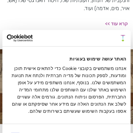
והנקבית של המזון, העונתיות שלו, היסוד האנרגטי שלו (אש,
אויר, מים, אדמה) ועוד.
קרא עוד >>
האתר עושה שימוש בעוגיות
אנחנו משתמשים בקובצי Cookie כדי להתאים אישית תוכן
ומודעות, לספק תכונות של מדיה חברתית ולנתח את תנועת
המשתמשים שלנו. בנוסף, אנחנו משתפים מידע על אופן
השימוש באתר שלנו עם השותפים שלנו מתחומי המדיה
החברתית, הפרסום וניתוח הנתונים. גורמים אלה עשויים
לשלב את הנתונים האלה עם מידע אחר שסיפקתם או שהם
אספו בעקבות השימוש שעשיתם בשירותים שלהם.
בחירת