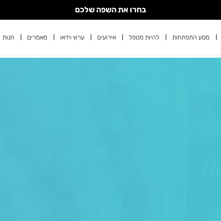
בחרו את השפה שלכם
מסע התפתחות
להיות מטפל
אירועים
ערוץ וידאו
מאמרים
חנות