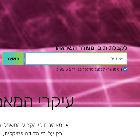
לקבלת תוכן מעורר השראה!
אני מאשר/ת לקבל ניוזלטר מנאדר בוטו בע"מ
עיקרי המאמ
מאמינים כי הקבוע החשמלי ה
רק על ידי מדידה פיזיקלית, וכ