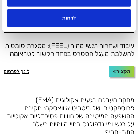
תקציר >
לינק לפרסום
לדחות
עיבוד ושחרור רגשי מהיר (FEEL): מסגרת סומטית
להשלמת מעגל הסטרס בפחד הקשור לטראומה
תקציר >
לינק לפרסום
מחקר הערכה רגעית אקולוגית (EMA)
פרוספקטיבי של ריטריט איוואסקה: חקירת
ההשפעה המיטיבה של חוויות פסיכדליות אקוטיות
על רגש ומיינדפולנס בחיי היומיום בשלב
התת-חריף