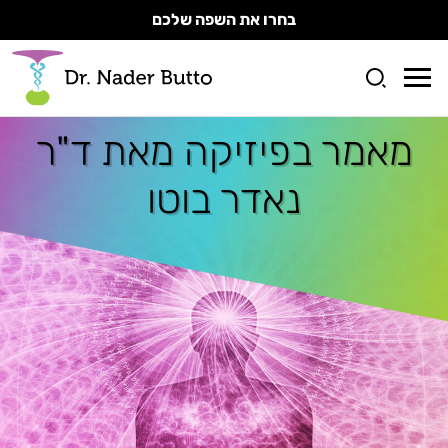
בחרו את השפה שלכם
מאמר ב
פיזיקה מאת ד"ר
נאדר בוטו