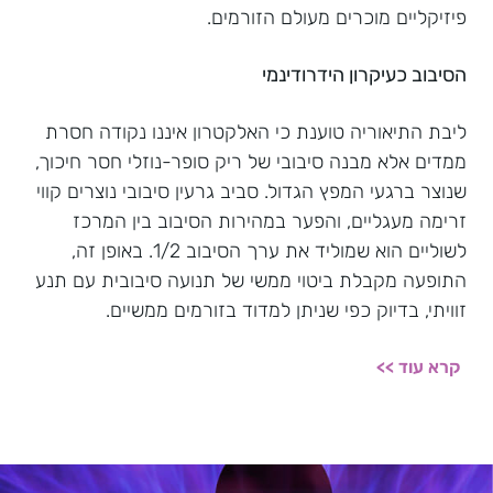
פיזיקליים מוכרים מעולם הזורמים.
הסיבוב כעיקרון הידרודינמי
ליבת התיאוריה טוענת כי האלקטרון איננו נקודה חסרת
ממדים אלא מבנה סיבובי של ריק סופר-נוזלי חסר חיכוך,
שנוצר ברגעי המפץ הגדול. סביב גרעין סיבובי נוצרים קווי
זרימה מעגליים, והפער במהירות הסיבוב בין המרכז
לשוליים הוא שמוליד את ערך הסיבוב 1/2. באופן זה,
התופעה מקבלת ביטוי ממשי של תנועה סיבובית עם תנע
זוויתי, בדיוק כפי שניתן למדוד בזורמים ממשיים.
קרא עוד >>