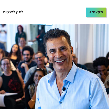
תקציר >
לינק לפרסום