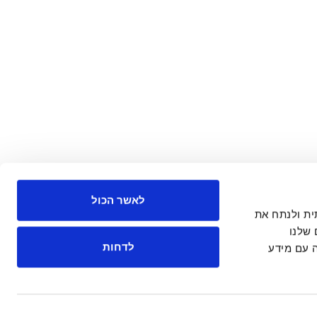
לאשר הכול
 חברתית ולנתח את
שלנו
לדחות
 עם מידע