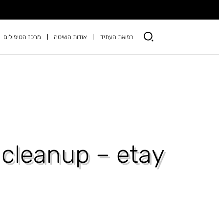
רפואת העתיד
אודות השיטה
מרכז הטיפולים
 cleanup – etay