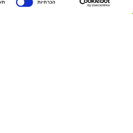
הכרחיות
תע
הסכמה
צרו איתנו קשר בווצאפ
אני מסכים לקבל הודעות ופרסומים מחברת נא
MOA עברית
אני מסכים לקבל הודעות ופרסומים מחברת נא