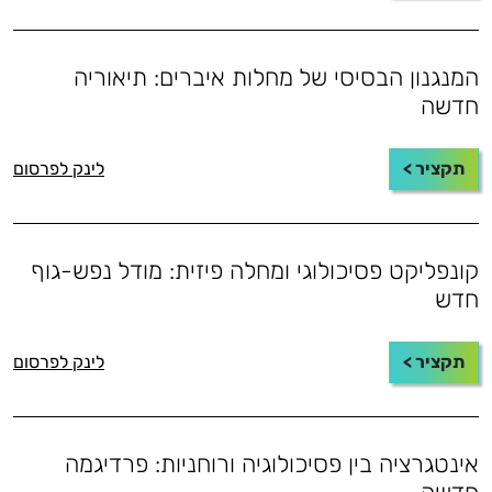
המנגנון הבסיסי של מחלות איברים: תיאוריה
חדשה
תקציר >
לינק לפרסום
קונפליקט פסיכולוגי ומחלה פיזית: מודל נפש-גוף
חדש
תקציר >
לינק לפרסום
אינטגרציה בין פסיכולוגיה ורוחניות: פרדיגמה