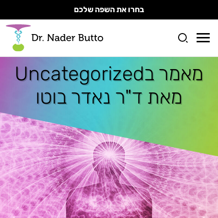
בחרו את השפה שלכם
מאמר ב
Uncategorized
מאת ד"ר נאדר בוטו