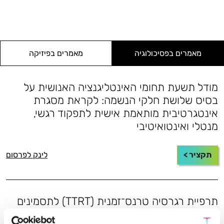
מאמרים בפסיכולוגיה
מאמרים בפיזיקה
מודל תשעת תחומי האינטליגנציה האנושית על
בסיס שלושת חלקי הנשמה: לקראת מסגרת
אינטגרטיבית מותאמת אישית לתפקוד רגשי,
מנטלי ואינטואיטיבי
תקציר >
לינק לפרסום
תרפיית רגרסיה טרנס־זמנית (TTRT) לתסמינים
הקשורים לטראומה: מסגרת חקר