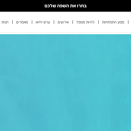
בחרו את השפה שלכם
מסע התפתחות
להיות מטפל
אירועים
ערוץ וידאו
מאמרים
חנות