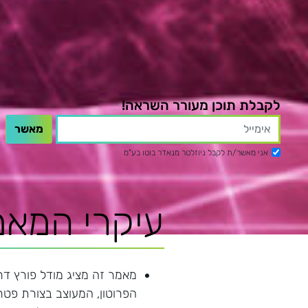
לקבלת תוכן מעורר השראה!
אני מאשר/ת לקבל ניוזלטר מנאדר בוטו בע"מ
עיקרי המאמ
מאמר זה מציג מודל פורץ דר
הפרוטון, המעוצב בצורת פטרי