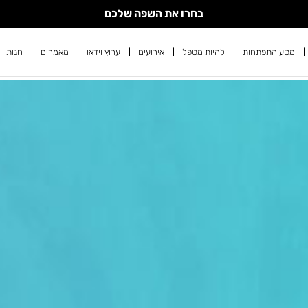
בחרו את השפה שלכם
מסע התפתחות
להיות מטפל
אירועים
ערוץ וידאו
מאמרים
חנות