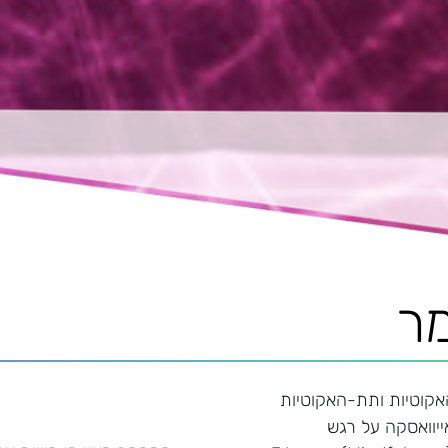
ר
קוטיות ותת-האקוטיות
ייוואסקה על רגש