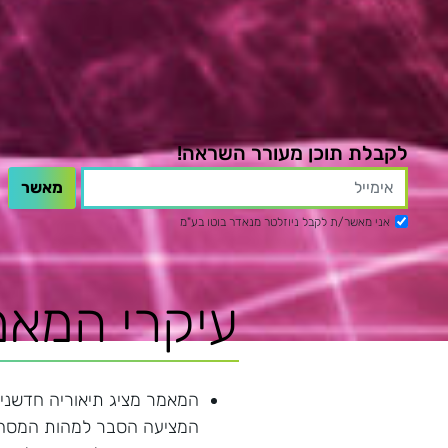
לקבלת תוכן מעורר השראה!
אני מאשר/ת לקבל ניוזלטר מנאדר בוטו בע"מ
עיקרי המאמ
המאמר מציג תיאוריה חדשנית
המציעה הסבר למהות המסה ו