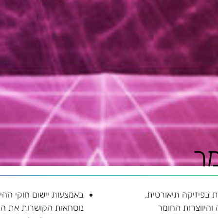
ר
 בפיזיקה תיאורטית,
באמצעות יישום חוקי הה
היווצרות החומר
נוסחאות הקושרות את ה