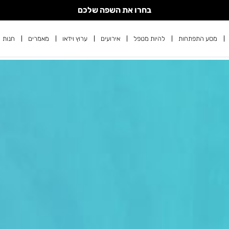
בחרו את השפה שלכם
מסע התפתחות
להיות מטפל
אירועים
ערוץ וידאו
מאמרים
חנות