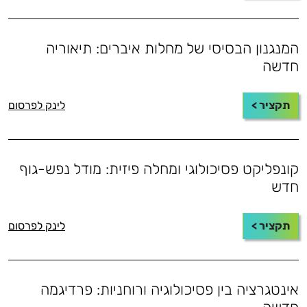
המנגנון הבסיסי של מחלות איברים: תיאוריה
חדשה
תקציר >
לינק לפרסום
קונפליקט פסיכולוגי ומחלה פיזית: מודל נפש-גוף
חדש
תקציר >
לינק לפרסום
אינטגרציה בין פסיכולוגיה ורוחניות: פרדיגמה