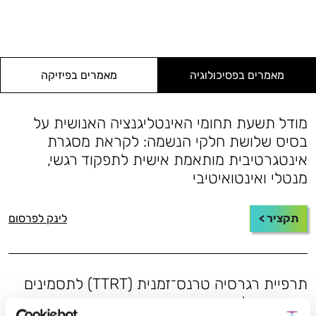
מאמרים בפסיכולוגיה
מאמרים בפיזיקה
מודל תשעת תחומי האינטליגנציה האנושית על
בסיס שלושת חלקי הנשמה: לקראת מסגרת
אינטגרטיבית מותאמת אישית לתפקוד רגשי,
מנטלי ואינטואיטיבי
תקציר >
לינק לפרסום
תרפיית רגרסיה טרנס־זמנית (TTRT) לתסמינים
הקשורים לטראומה: מסגרת חקר