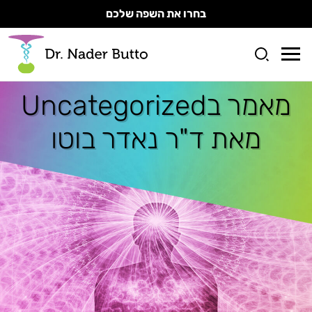
בחרו את השפה שלכם
מאמר ב
Uncategorized
מאת ד"ר נאדר בוטו