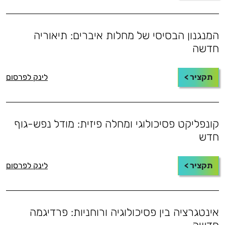
המנגנון הבסיסי של מחלות איברים: תיאוריה
חדשה
תקציר >
לינק לפרסום
קונפליקט פסיכולוגי ומחלה פיזית: מודל נפש-גוף
חדש
תקציר >
לינק לפרסום
אינטגרציה בין פסיכולוגיה ורוחניות: פרדיגמה