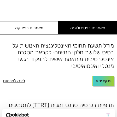
מאמרים בפסיכולוגיה
מאמרים בפיזיקה
מודל תשעת תחומי האינטליגנציה האנושית על
בסיס שלושת חלקי הנשמה: לקראת מסגרת
אינטגרטיבית מותאמת אישית לתפקוד רגשי,
מנטלי ואינטואיטיבי
תקציר >
לינק לפרסום
תרפיית רגרסיה טרנס־זמנית (TTRT) לתסמינים
הקשורים לטראומה: מסגרת חקר