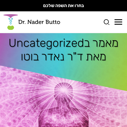
בחרו את השפה שלכם
מאמר ב
Uncategorized
מאת ד"ר נאדר בוטו