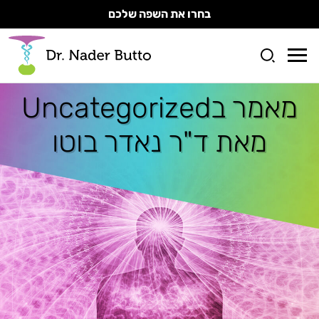
בחרו את השפה שלכם
מאמר ב
Uncategorized
מאת ד"ר נאדר בוטו