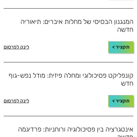
המנגנון הבסיסי של מחלות איברים: תיאוריה
חדשה
תקציר >
לינק לפרסום
קונפליקט פסיכולוגי ומחלה פיזית: מודל נפש-גוף
חדש
תקציר >
לינק לפרסום
אינטגרציה בין פסיכולוגיה ורוחניות: פרדיגמה