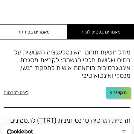
מאמרים בפסיכולוגיה
מאמרים בפיזיקה
מודל תשעת תחומי האינטליגנציה האנושית על
בסיס שלושת חלקי הנשמה: לקראת מסגרת
אינטגרטיבית מותאמת אישית לתפקוד רגשי,
מנטלי ואינטואיטיבי
תקציר >
לינק לפרסום
תרפיית רגרסיה טרנס־זמנית (TTRT) לתסמינים
הקשורים לטראומה: מסגרת חקר