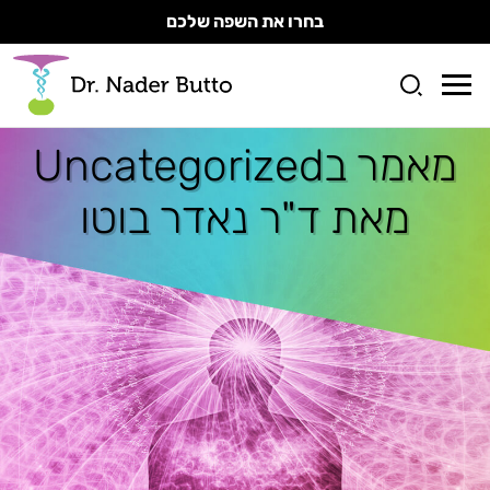
בחרו את השפה שלכם
מאמר ב
Uncategorized
מאת ד"ר נאדר בוטו