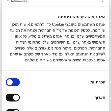
נוירו־אינטגרטיבית
תקציר >
לינק לפרסום
האתר עושה שימוש בעוגיות
אנחנו משתמשים בקובצי Cookie כדי להתאים אישית תוכן
ומודעות, לספק תכונות של מדיה חברתית ולנתח את תנועת
המשתמשים שלנו. בנוסף, אנחנו משתפים מידע על אופן
עיבוד ושחרור רגשי מהיר (FEEL): מסגרת סומטית
השימוש באתר שלנו עם השותפים שלנו מתחומי המדיה
להשלמת מעגל הסטרס בפחד הקשור לטראומה
החברתית, הפרסום וניתוח הנתונים. גורמים אלה עשויים
לשלב את הנתונים האלה עם מידע אחר שסיפקתם או שהם
תקציר >
לינק לפרסום
אספו בעקבות השימוש שעשיתם בשירותים שלהם.
בחירת
מחקר הערכה רגעית אקולוגית (EMA)
הכרחיות
הסכמה
פרוספקטיבי של ריטריט איוואסקה: חקירת
ההשפעה המיטיבה של חוויות פסיכדליות אקוטיות
תעדוף
על רגש ומיינדפולנס בחיי היומיום בשלב
התת-חריף