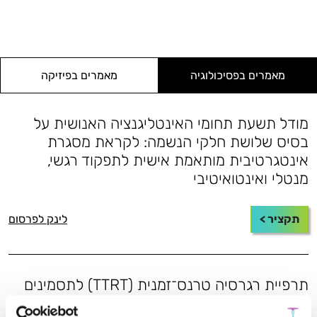
מאמרים בפסיכולוגיה
מאמרים בפיזיקה
מודל תשעת תחומי האינטליגנציה האנושית על
בסיס שלושת חלקי הנשמה: לקראת מסגרת
אינטגרטיבית מותאמת אישית לתפקוד רגשי,
מנטלי ואינטואיטיבי
תקציר >
לינק לפרסום
תרפיית רגרסיה טרנס־זמנית (TTRT) לתסמינים
הקשורים לטראומה: מסגרת חקר