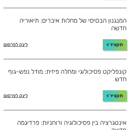
המנגנון הבסיסי של מחלות איברים: תיאוריה
חדשה
תקציר >
לינק לפרסום
קונפליקט פסיכולוגי ומחלה פיזית: מודל נפש-גוף
חדש
תקציר >
לינק לפרסום
אינטגרציה בין פסיכולוגיה ורוחניות: פרדיגמה