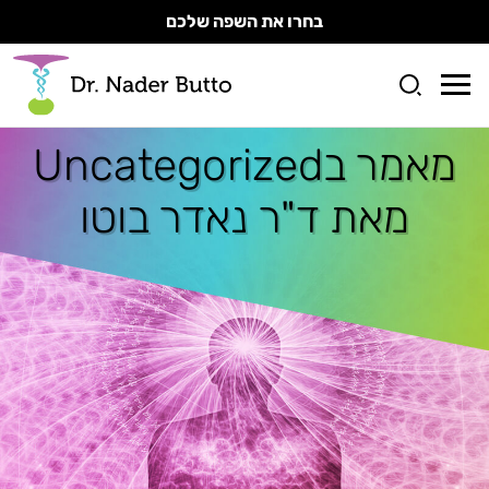
בחרו את השפה שלכם
מאמר ב
Uncategorized
מאת ד"ר נאדר בוטו