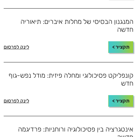
המנגנון הבסיסי של מחלות איברים: תיאוריה
חדשה
תקציר >
לינק לפרסום
קונפליקט פסיכולוגי ומחלה פיזית: מודל נפש-גוף
חדש
תקציר >
לינק לפרסום
אינטגרציה בין פסיכולוגיה ורוחניות: פרדיגמה