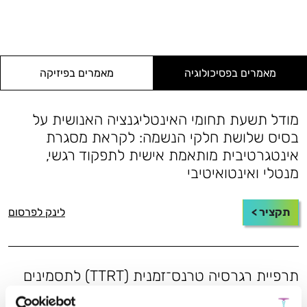
מאמרים בפסיכולוגיה
מאמרים בפיזיקה
מודל תשעת תחומי האינטליגנציה האנושית על
בסיס שלושת חלקי הנשמה: לקראת מסגרת
אינטגרטיבית מותאמת אישית לתפקוד רגשי,
מנטלי ואינטואיטיבי
תקציר >
לינק לפרסום
תרפיית רגרסיה טרנס־זמנית (TTRT) לתסמינים
הקשורים לטראומה: מסגרת חקר