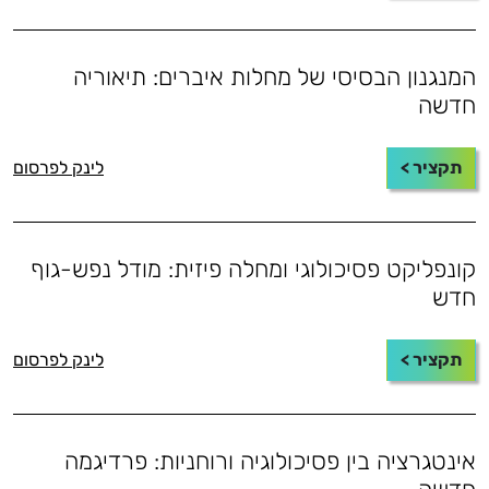
המנגנון הבסיסי של מחלות איברים: תיאוריה
חדשה
תקציר >
לינק לפרסום
קונפליקט פסיכולוגי ומחלה פיזית: מודל נפש-גוף
חדש
תקציר >
לינק לפרסום
אינטגרציה בין פסיכולוגיה ורוחניות: פרדיגמה