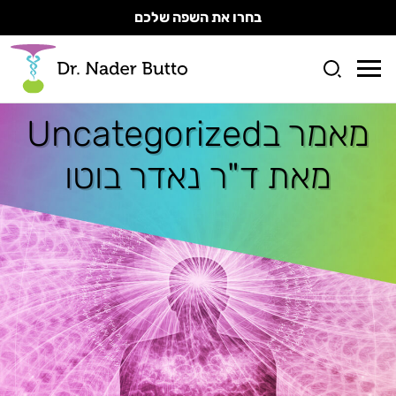
בחרו את השפה שלכם
מאמר ב
Uncategorized
מאת ד"ר נאדר בוטו