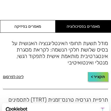
מאמרים בפסיכולוגיה
מאמרים בפיזיקה
מודל תשעת תחומי האינטליגנציה האנושית על
בסיס שלושת חלקי הנשמה: לקראת מסגרת
אינטגרטיבית מותאמת אישית לתפקוד רגשי,
מנטלי ואינטואיטיבי
תקציר >
לינק לפרסום
תרפיית רגרסיה טרנס־זמנית (TTRT) לתסמינים
הקשורים לטראומה: מסגרת חקר