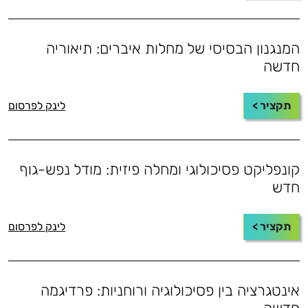
המנגנון הבסיסי של מחלות איברים: תיאוריה
חדשה
תקציר >
לינק לפרסום
קונפליקט פסיכולוגי ומחלה פיזית: מודל נפש-גוף
חדש
תקציר >
לינק לפרסום
אינטגרציה בין פסיכולוגיה ורוחניות: פרדיגמה