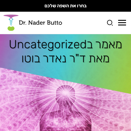
בחרו את השפה שלכם
מאמר ב
Uncategorized
מאת ד"ר נאדר בוטו