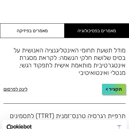
מאמרים בפסיכולוגיה
מאמרים בפיזיקה
מודל תשעת תחומי האינטליגנציה האנושית על
בסיס שלושת חלקי הנשמה: לקראת מסגרת
אינטגרטיבית מותאמת אישית לתפקוד רגשי,
מנטלי ואינטואיטיבי
תקציר >
לינק לפרסום
תרפיית רגרסיה טרנס־זמנית (TTRT) לתסמינים
הקשורים לטראומה: מסגרת חקר