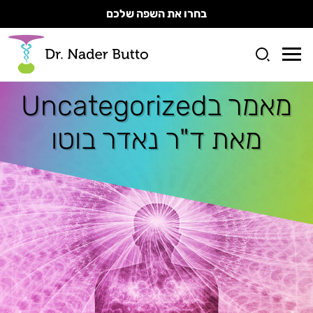
בחרו את השפה שלכם
מאמר ב
Uncategorized
מאת ד"ר נאדר בוטו