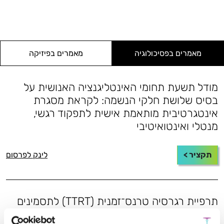
מאמרים בפסיכולוגיה
מאמרים בפיזיקה
מודל תשעת תחומי האינטליגנציה האנושית על
בסיס שלושת חלקי הנשמה: לקראת מסגרת
אינטגרטיבית מותאמת אישית לתפקוד רגשי,
מנטלי ואינטואיטיבי
תקציר >
לינק לפרסום
תרפיית רגרסיה טרנס־זמנית (TTRT) לתסמינים
הקשורים לטראומה: מסגרת חקר