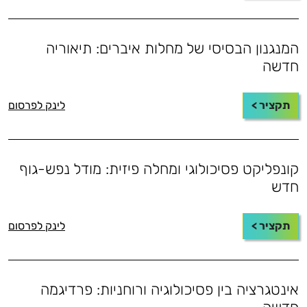
המנגנון הבסיסי של מחלות איברים: תיאוריה
חדשה
תקציר >
לינק לפרסום
קונפליקט פסיכולוגי ומחלה פיזית: מודל נפש-גוף
חדש
תקציר >
לינק לפרסום
אינטגרציה בין פסיכולוגיה ורוחניות: פרדיגמה