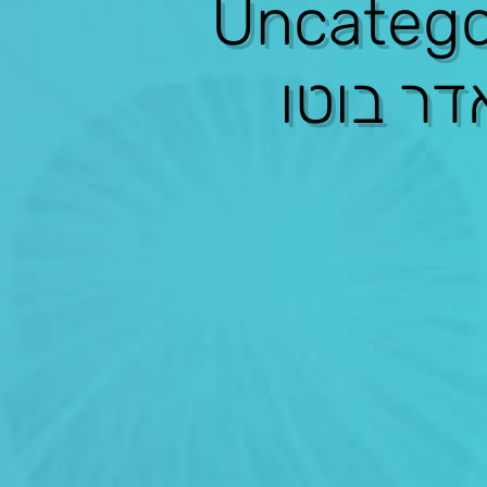
Uncatego
דר בוטו