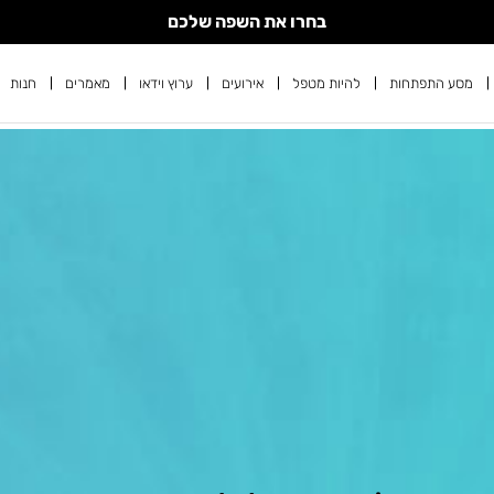
בחרו את השפה שלכם
מסע התפתחות
להיות מטפל
אירועים
ערוץ וידאו
מאמרים
חנות