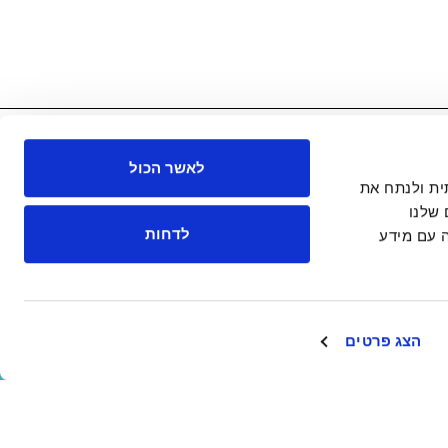
לאשר הכול
 חברתית ולנתח את
 >
לינק לפרסום
שלנו
לדחות
 עם מידע
הצג פרטים
 >
לינק לפרסום