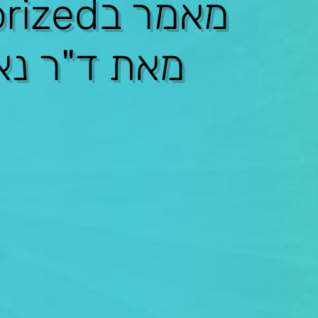
מאמר ב
rized
מאת ד"ר נא